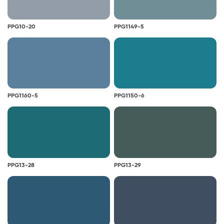
PPG10-20
PPG1149-5
PPG1160-5
PPG1150-6
PPG13-28
PPG13-29