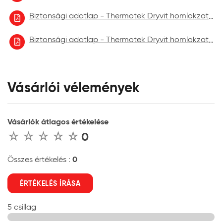
Biztonsági adatlap - Thermotek Dryvit homlokzatfelújító festék 2022.10
Biztonsági adatlap - Thermotek Dryvit homlokzatfelújító festék 2023.06.
Vásárlói vélemények
Vásárlók átlagos értékelése
0
0
Összes értékelés :
ÉRTÉKELÉS ÍRÁSA
5 csillag