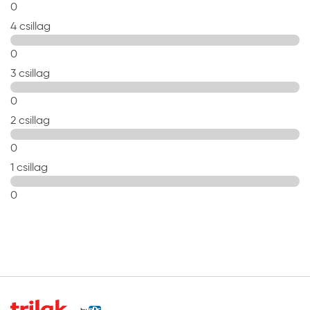
0
4 csillag
0
3 csillag
0
2 csillag
0
1 csillag
0