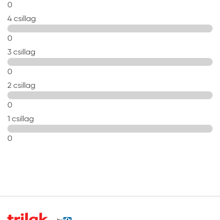
0
4 csillag
0
3 csillag
0
2 csillag
0
1 csillag
0