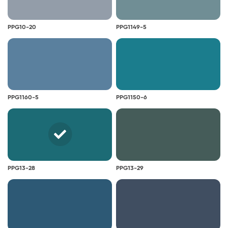
PPG10-20
PPG1149-5
PPG1160-5
PPG1150-6
PPG13-28
PPG13-29