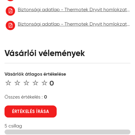
Biztonsági adatlap - Thermotek Dryvit homlokzatfelújító festék 2022.10
Biztonsági adatlap - Thermotek Dryvit homlokzatfelújító festék 2023.06.
Vásárlói vélemények
Vásárlók átlagos értékelése
0
0
Összes értékelés :
ÉRTÉKELÉS ÍRÁSA
5 csillag